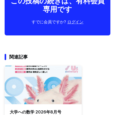
この投稿の続きは、有料会員
専用です
すでに会員ですか?
ログイン
関連記事
大学への数学 2026年8月号