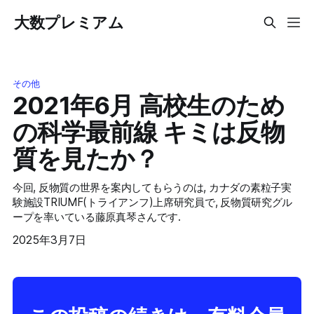
大数プレミアム
その他
2021年6月 高校生のため
の科学最前線 キミは反物
質を見たか？
今回, 反物質の世界を案内してもらうのは, カナダの素粒子実
験施設TRIUMF(トライアンフ)上席研究員で, 反物質研究グル
ープを率いている藤原真琴さんです.
2025年3月7日