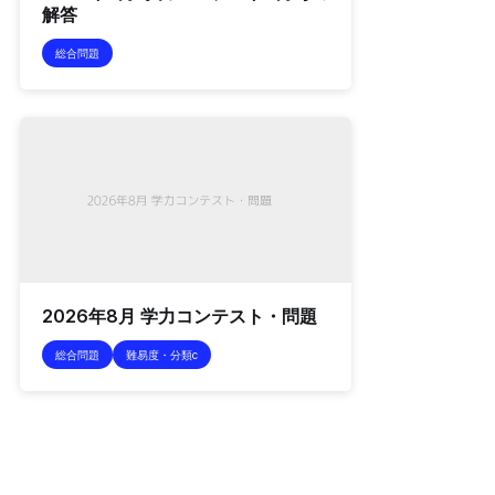
解答
総合問題
2026年8月 学力コンテスト・問題
総合問題
難易度・分類c