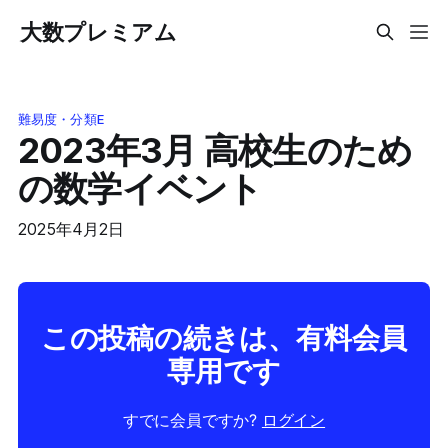
大数プレミアム
難易度・分類E
2023年3月 高校生のため
の数学イベント
2025年4月2日
この投稿の続きは、有料会員
専用です
すでに会員ですか?
ログイン