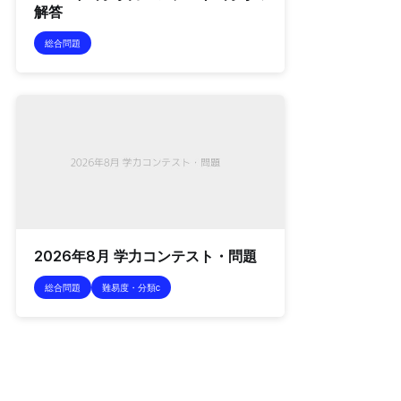
解答
総合問題
2026年8月 学力コンテスト・問題
総合問題
難易度・分類c