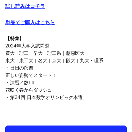
試し読みはコチラ
単品でご購入はこちら
【特集】
2024年大学入試問題
慶大・理工｜早大・理工系｜慈恵医大
東大｜東工大｜名大｜京大｜阪大｜九大・理系
・日日の演習
正しい姿勢でスタート！
・演習／数I II
花咲く春からダッシュ
・第34回 日本数学オリンピック本選