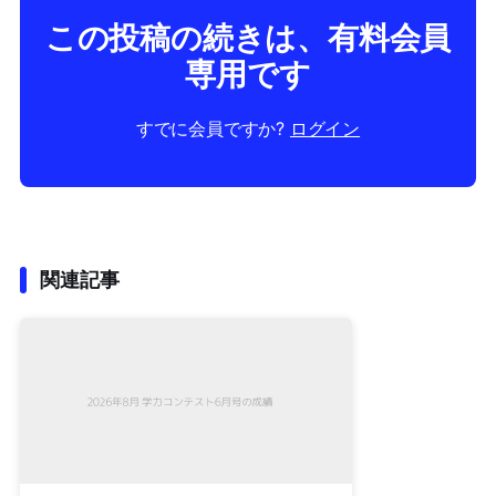
この投稿の続きは、有料会員
専用です
すでに会員ですか?
ログイン
関連記事