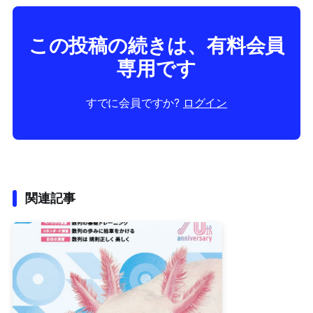
この投稿の続きは、有料会員
専用です
すでに会員ですか?
ログイン
関連記事