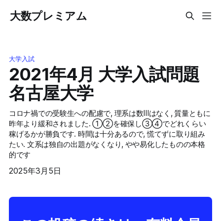
大数プレミアム
大学入試
2021年4月 大学入試問題
名古屋大学
コロナ禍での受験生への配慮で, 理系は数IIIはなく, 質量ともに
昨年より緩和されました. ①②を確保し③④でどれくらい
稼げるかが勝負です. 時間は十分あるので, 慌てずに取り組み
たい. 文系は独自の出題がなくなり, やや易化したものの本格
的です
2025年3月5日