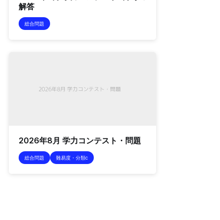
解答
総合問題
2026年8月 学力コンテスト・問題
総合問題
難易度・分類c