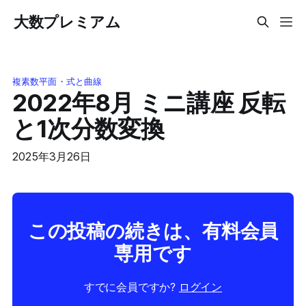
大数プレミアム
複素数平面・式と曲線
2022年8月 ミニ講座 反転
と1次分数変換
2025年3月26日
この投稿の続きは、有料会員
専用です
すでに会員ですか?
ログイン