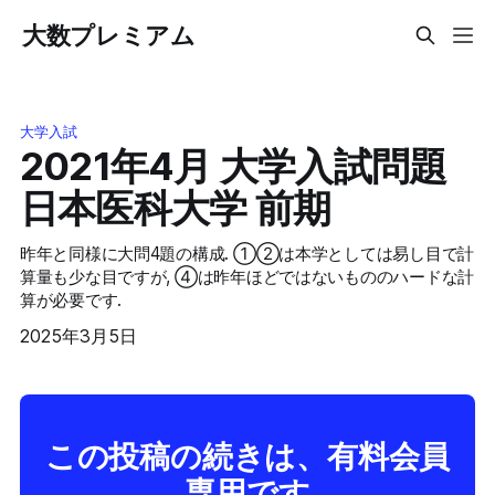
大数プレミアム
大学入試
2021年4月 大学入試問題
日本医科大学 前期
昨年と同様に大問4題の構成. ①②は本学としては易し目で計
算量も少な目ですが, ④は昨年ほどではないもののハードな計
算が必要です.
2025年3月5日
この投稿の続きは、有料会員
専用です