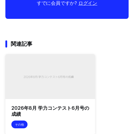
すでに会員ですか?
ログイン
関連記事
2026年8月 学力コンテスト6月号の
成績
その他