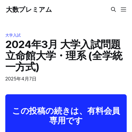
大数プレミアム
大学入試
2024年3月 大学入試問題
立命館大学・理系 (全学統
一方式)
2025年4月7日
この投稿の続きは、有料会員
専用です