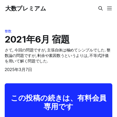
大数プレミアム
整数
2021年6月 宿題
さて, 今回の問題ですが, 主張自体は極めてシンプルでした. 整
数論の問題ですが, 剰余や素因数うというよりは, 不等式評価
を用いて解く問題でした.
2025年3月7日
この投稿の続きは、有料会員
専用です