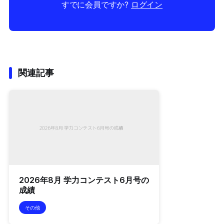
すでに会員ですか?
ログイン
関連記事
2026年8月 学力コンテスト6月号の
成績
その他