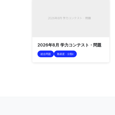
2026年8月 学力コンテスト・問題
総合問題
難易度・分類c