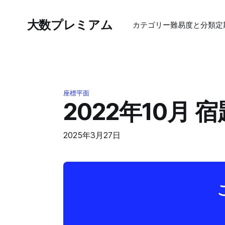
大数プレミアム
カテゴリー
難易度と分類
定
座標平面
2022年10月 宿
2025年3月27日