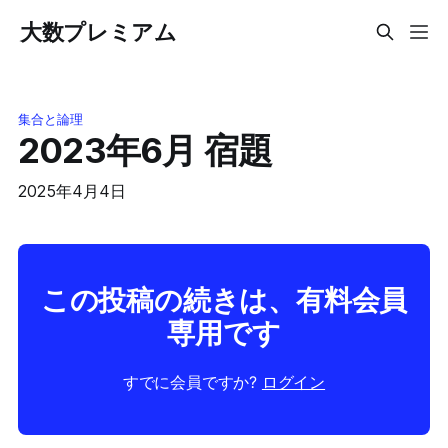
大数プレミアム
集合と論理
2023年6月 宿題
2025年4月4日
この投稿の続きは、有料会員
専用です
すでに会員ですか?
ログイン