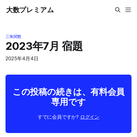
大数プレミアム
三角関数
2023年7月 宿題
2025年4月4日
この投稿の続きは、有料会員
専用です
すでに会員ですか?
ログイン