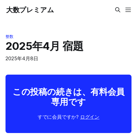
大数プレミアム
整数
2025年4月 宿題
2025年4月8日
この投稿の続きは、有料会員
専用です
すでに会員ですか?
ログイン