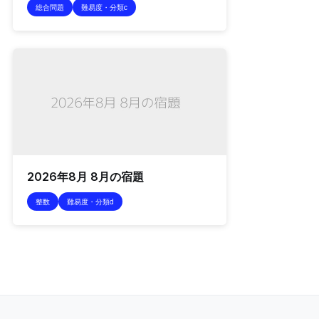
総合問題
難易度・分類c
2026年8月 8月の宿題
整数
難易度・分類d