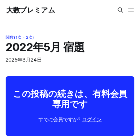
大数プレミアム
関数(1次・2次)
2022年5月 宿題
2025年3月24日
この投稿の続きは、有料会員
専用です
すでに会員ですか?
ログイン