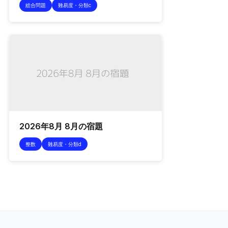
総合問題
難易度・分類c
2026年8月 8月の宿題
整数
難易度・分類d