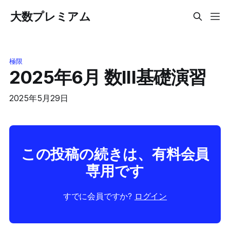
大数プレミアム
極限
2025年6月 数III基礎演習
2025年5月29日
この投稿の続きは、有料会員
専用です
すでに会員ですか?
ログイン