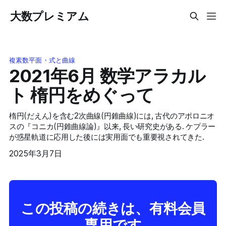
大数プレミアム
複素数平面・式と曲線
2021年6月 数学アラカル
ト 楕円をめぐって
楕円(だえん)を含む2次曲線(円錐曲線)には, 古代のアポロニオ
スの『コニカ(円錐曲線論)』以来, 長い研究史がある. ケプラー
が惑星軌道に応用した後には実用面でも重要視されてきた.
2025年3月7日
この投稿の続きは、有料会員
専用です