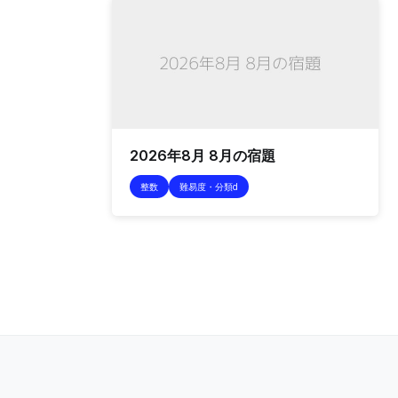
2026年8月 8月の宿題
整数
難易度・分類d