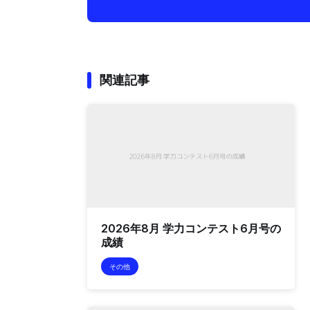
関連記事
2026年8月 学力コンテスト6月号の
成績
その他