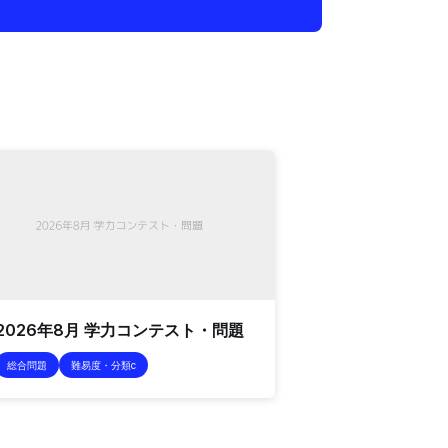
2026年8月 学力コンテスト・問題
総合問題
難易度・分類c