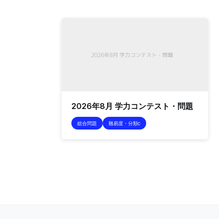
2026年8月 学力コンテスト・問題
総合問題
難易度・分類c