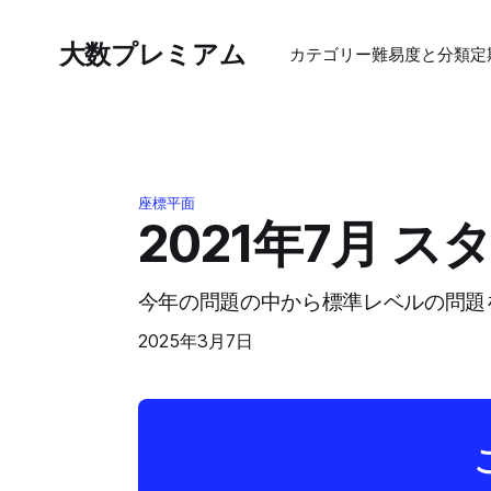
大数プレミアム
カテゴリー
難易度と分類
定
座標平面
2021年7月 
今年の問題の中から標準レベルの問題
2025年3月7日