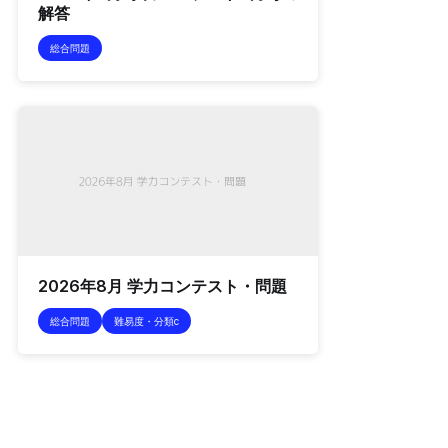
解答
総合問題
2026年8月 学力コンテスト・問題
総合問題
難易度・分類c