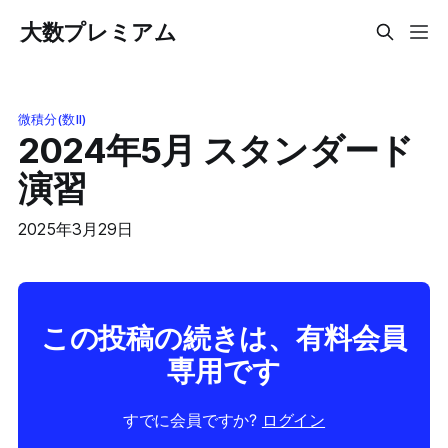
大数プレミアム
微積分(数II)
2024年5月 スタンダード
演習
2025年3月29日
この投稿の続きは、有料会員
専用です
すでに会員ですか?
ログイン