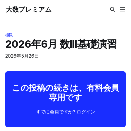
大数プレミアム
極限
2026年6月 数lll基礎演習
2026年5月26日
この投稿の続きは、有料会員
専用です
すでに会員ですか?
ログイン