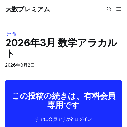
大数プレミアム
その他
2026年3月 数学アラカル
ト
2026年3月2日
この投稿の続きは、有料会員
専用です
すでに会員ですか?
ログイン