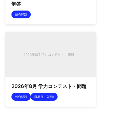
解答
総合問題
2026年8月 学力コンテスト・問題
総合問題
難易度・分類c