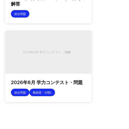
解答
総合問題
2026年8月 学力コンテスト・問題
総合問題
難易度・分類c