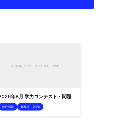
2026年8月 学力コンテスト・問題
総合問題
難易度・分類c