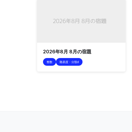
2026年8月 8月の宿題
整数
難易度・分類d