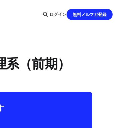
ログイン
無料メルマガ登録
・理系（前期）
す