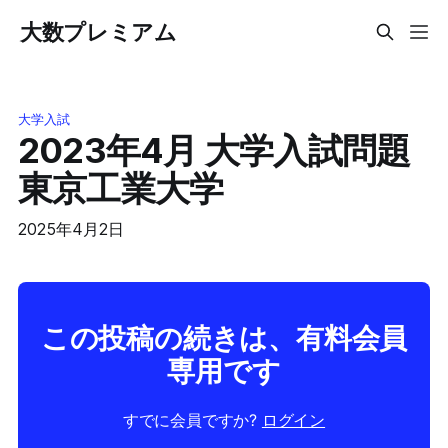
大数プレミアム
大学入試
2023年4月 大学入試問題
東京工業大学
2025年4月2日
この投稿の続きは、有料会員
専用です
すでに会員ですか?
ログイン