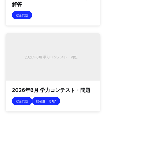
解答
総合問題
2026年8月 学力コンテスト・問題
総合問題
難易度・分類c