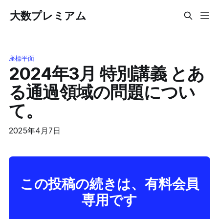
大数プレミアム
座標平面
2024年3月 特別講義 とあ
る通過領域の問題につい
て。
2025年4月7日
この投稿の続きは、有料会員
専用です