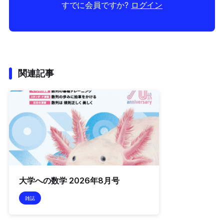
すでに会員ですか?
ログイン
関連記事
大学への数学 2026年8月号
雑誌