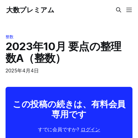
大数プレミアム
整数
2023年10月 要点の整理
数A（整数）
2025年4月4日
この投稿の続きは、有料会員
専用です
すでに会員ですか?
ログイン