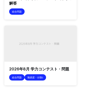
解答
総合問題
2026年8月 学力コンテスト・問題
総合問題
難易度・分類c