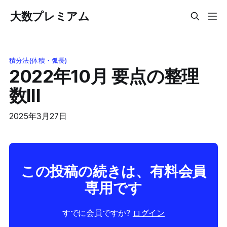
大数プレミアム
積分法(体積・弧長)
2022年10月 要点の整理
数III
2025年3月27日
この投稿の続きは、有料会員
専用です
すでに会員ですか?
ログイン