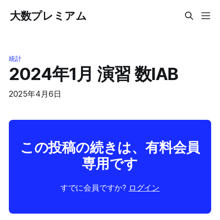
大数プレミアム
統計
2024年1月 演習 数IAB
2025年4月6日
この投稿の続きは、有料会員
専用です
すでに会員ですか?
ログイン