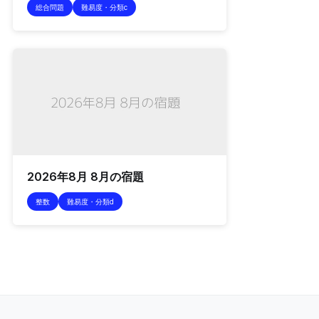
総合問題
難易度・分類c
2026年8月 8月の宿題
整数
難易度・分類d