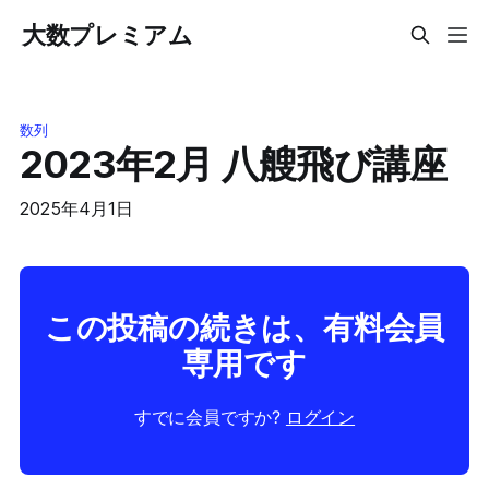
大数プレミアム
数列
2023年2月 八艘飛び講座
2025年4月1日
この投稿の続きは、有料会員
専用です
すでに会員ですか?
ログイン