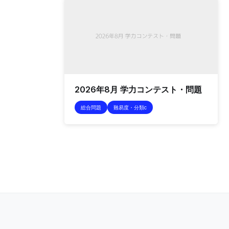
2026年8月 学力コンテスト・問題
総合問題
難易度・分類c