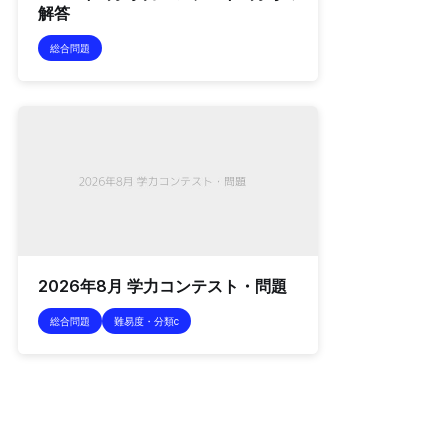
解答
総合問題
2026年8月 学力コンテスト・問題
総合問題
難易度・分類c