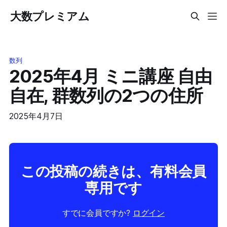
大数プレミアム
数列
2025年4月 ミニ講座 自由
自在, 群数列の2つの住所
2025年4月7日
この投稿の続きは、有料会員
専用です
すでに会員ですか?
ログイン