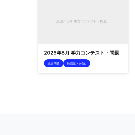
2026年8月 学力コンテスト・問題
総合問題
難易度・分類c