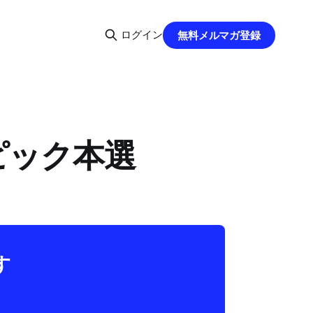
ログイン
無料メルマガ登録
ンピック本選
す