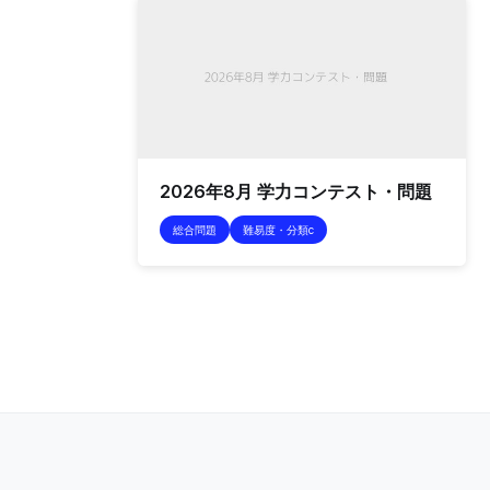
2026年8月 学力コンテスト・問題
総合問題
難易度・分類c