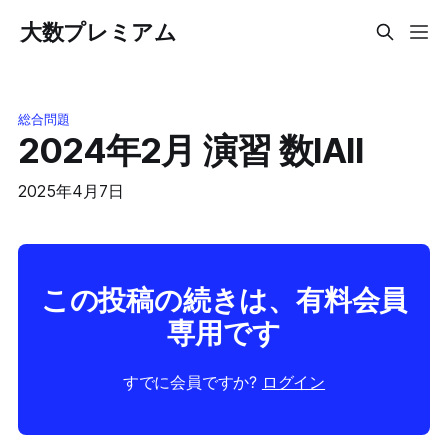
大数プレミアム
総合問題
2024年2月 演習 数IAII
2025年4月7日
この投稿の続きは、有料会員
専用です
すでに会員ですか?
ログイン