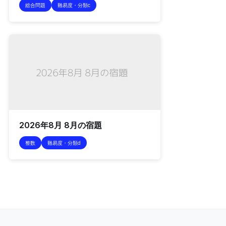
総合問題
難易度・分類c
2026年8月 8月の宿題
整数
難易度・分類d