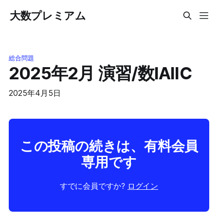
大数プレミアム
総合問題
2025年2月 演習/数IAIIC
2025年4月5日
この投稿の続きは、有料会員
専用です
すでに会員ですか?
ログイン