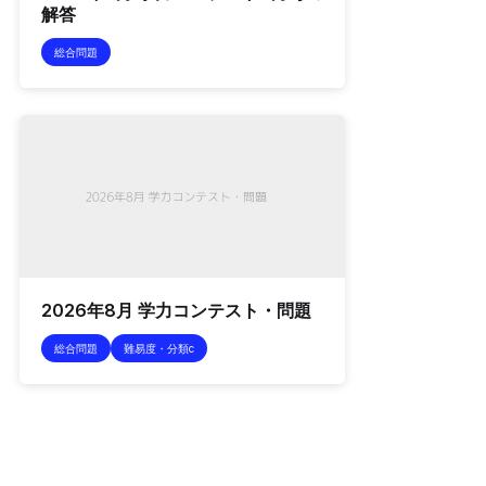
解答
総合問題
2026年8月 学力コンテスト・問題
総合問題
難易度・分類c