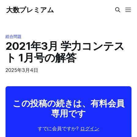
大数プレミアム
総合問題
2021年3月 学力コンテス
ト 1月号の解答
2025年3月4日
この投稿の続きは、有料会員
専用です
すでに会員ですか?
ログイン