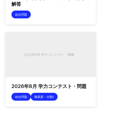
解答
総合問題
2026年8月 学力コンテスト・問題
総合問題
難易度・分類c