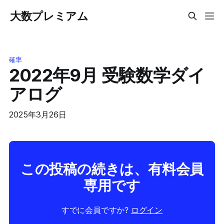
大数プレミアム
確率
2022年9月 受験数学ダイ
アログ
2025年3月26日
この投稿の続きは、有料会員
専用です
すでに会員ですか?
ログイン