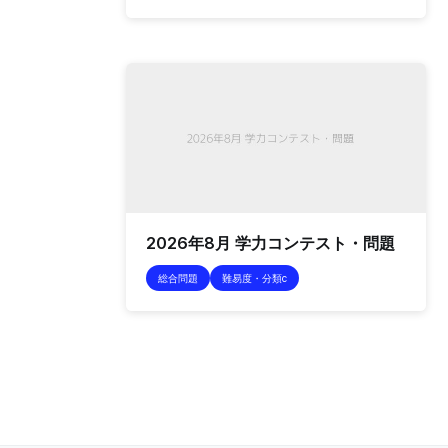
2026年8月 学力コンテスト・問題
総合問題
難易度・分類c