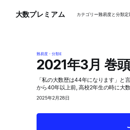
大数プレミアム
カテゴリー
難易度と分類
定
難易度・分類E
2021年3月 巻
「私の大数歴は44年になります」と言う
から40年以上前, 高校2年生の時に大
2025年2月28日