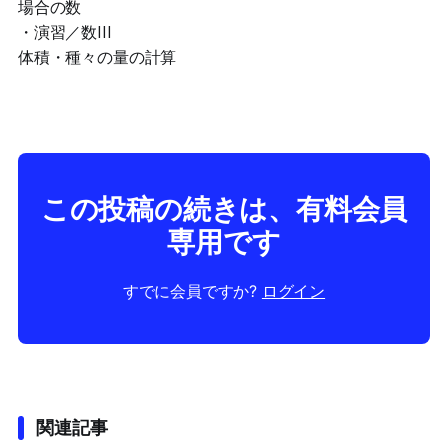
場合の数
・演習／数III
体積・種々の量の計算
この投稿の続きは、有料会員
専用です
すでに会員ですか?
ログイン
関連記事