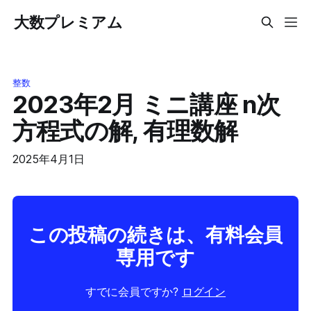
大数プレミアム
整数
2023年2月 ミニ講座 n次
方程式の解, 有理数解
2025年4月1日
この投稿の続きは、有料会員
専用です
すでに会員ですか?
ログイン